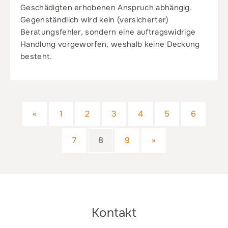
Geschädigten erhobenen Anspruch abhängig.
Gegenständlich wird kein (versicherter)
Beratungsfehler, sondern eine auftragswidrige
Handlung vorgeworfen, weshalb keine Deckung
besteht.
«
1
2
3
4
5
6
7
8
9
»
Kontakt