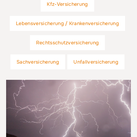
Kfz-Versicherung
Lebensversicherung / Krankenversicherung
Rechtsschutzversicherung
Sachversicherung
Unfallversicherung