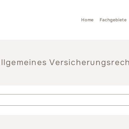
Home
Fachgebiete
llgemeines Versicherungsrec