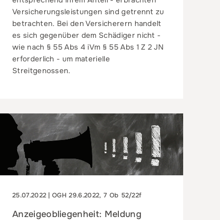
entsprechend ihrem Anteil - erbrachten
Versicherungsleistungen sind getrennt zu
betrachten. Bei den Versicherern handelt
es sich gegenüber dem Schädiger nicht -
wie nach § 55 Abs 4 iVm § 55 Abs 1 Z 2 JN
erforderlich - um materielle
Streitgenossen.
25.07.2022 | OGH 29.6.2022, 7 Ob 52/22f
Anzeigeobliegenheit: Meldung