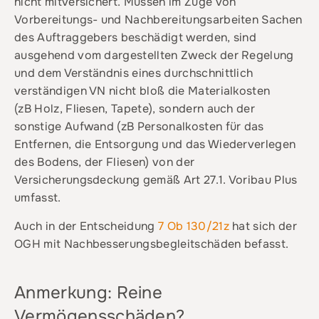
nicht mitversichert. Müssen im Zuge von
Vorbereitungs- und Nachbereitungsarbeiten Sachen
des Auftraggebers beschädigt werden, sind
ausgehend vom dargestellten Zweck der Regelung
und dem Verständnis eines durchschnittlich
verständigen VN nicht bloß die Materialkosten
(zB Holz, Fliesen, Tapete), sondern auch der
sonstige Aufwand (zB Personalkosten für das
Entfernen, die Entsorgung und das Wiederverlegen
des Bodens, der Fliesen) von der
Versicherungsdeckung gemäß Art 27.1. Voribau Plus
umfasst.
Auch in der Entscheidung
7 Ob 130/21z
hat sich der
OGH mit Nachbesserungsbegleitschäden befasst.
Anmerkung: Reine
Vermögensschäden?