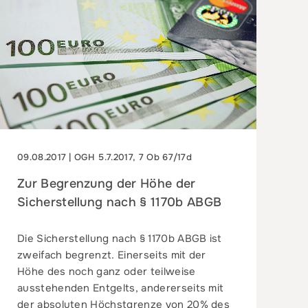
09.08.2017 | OGH 5.7.2017, 7 Ob 67/17d
Zur Begrenzung der Höhe der
Sicherstellung nach § 1170b ABGB
Die Sicherstellung nach § 1170b ABGB ist
zweifach begrenzt. Einerseits mit der
Höhe des noch ganz oder teilweise
ausstehenden Entgelts, andererseits mit
der absoluten Höchstgrenze von 20% des