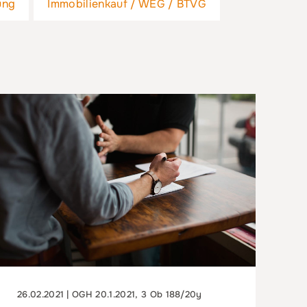
ung
Immobilienkauf / WEG / BTVG
26.02.2021 | OGH 20.1.2021, 3 Ob 188/20y