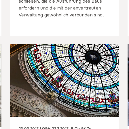
schließen, die die Ausführung des Baus
erfordern und die mit der anvertrauten
Verwaltung gewöhnlich verbunden sind.
23.03.2017 | OGH 22.2.2017, 8 Ob 9/17g