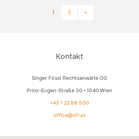
1
2
»
Kontakt
Singer Fössl Rechtsanwälte OG
Prinz-Eugen-Straße 30 • 1040 Wien
+43 1 22 88 500
office@sfr.at