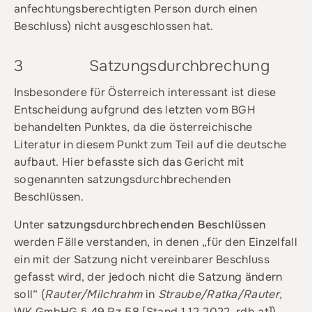
anfechtungsberechtigten Person durch einen
Beschluss) nicht ausgeschlossen hat.
3 Satzungsdurchbrechung
Insbesondere für Österreich interessant ist diese
Entscheidung aufgrund des letzten vom BGH
behandelten Punktes, da die österreichische
Literatur in diesem Punkt zum Teil auf die deutsche
aufbaut. Hier befasste sich das Gericht mit
sogenannten satzungsdurchbrechenden
Beschlüssen.
Unter
satzungsdurchbrechenden
Beschlüssen
werden Fälle verstanden, in denen „für den Einzelfall
ein mit der Satzung nicht vereinbarer Beschluss
gefasst wird, der jedoch nicht die Satzung ändern
soll“ (
Rauter/Milchrahm
in
Straube/Ratka/Rauter
,
WK GmbHG § 49 Rz 58 [Stand 1.12.2022, rdb.at]).