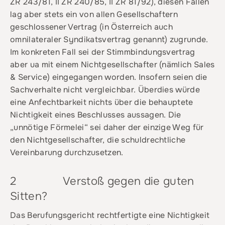
ZR 243/81, II ZR 240/85, II ZR 81/92), diesen Fällen
lag aber stets ein von allen Gesellschaftern
geschlossener Vertrag (in Österreich auch
omnilateraler Syndikatsvertrag genannt) zugrunde.
Im konkreten Fall sei der Stimmbindungsvertrag
aber ua mit einem Nichtgesellschafter (nämlich Sales
& Service) eingegangen worden. Insofern seien die
Sachverhalte nicht vergleichbar. Überdies würde
eine Anfechtbarkeit nichts über die behauptete
Nichtigkeit eines Beschlusses aussagen. Die
„unnötige Förmelei“ sei daher der einzige Weg für
den Nichtgesellschafter, die schuldrechtliche
Vereinbarung durchzusetzen.
2 Verstoß gegen die guten
Sitten?
Das Berufungsgericht rechtfertigte eine Nichtigkeit