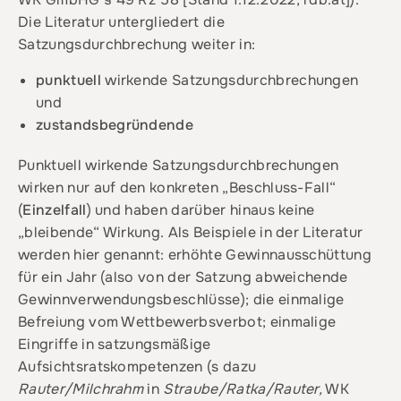
Die Literatur untergliedert die
Satzungsdurchbrechung weiter in:
punktuell
wirkende Satzungsdurchbrechungen
und
zustandsbegründende
Punktuell wirkende Satzungsdurchbrechungen
wirken nur auf den konkreten „Beschluss-Fall“
(
Einzelfall
) und haben darüber hinaus keine
„bleibende“ Wirkung. Als Beispiele in der Literatur
werden hier genannt: erhöhte Gewinnausschüttung
für ein Jahr (also von der Satzung abweichende
Gewinnverwendungsbeschlüsse); die einmalige
Befreiung vom Wettbewerbsverbot; einmalige
Eingriffe in satzungsmäßige
Aufsichtsratskompetenzen (s dazu
Rauter/Milchrahm
in
Straube/Ratka/Rauter,
WK