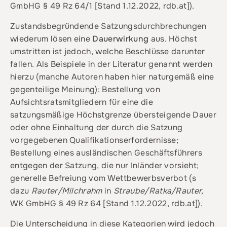
GmbHG § 49 Rz 64/1 [Stand 1.12.2022, rdb.at]).
Zustandsbegründende Satzungsdurchbrechungen
wiederum lösen eine
Dauerwirkung
aus. Höchst
umstritten ist jedoch, welche Beschlüsse darunter
fallen. Als Beispiele in der Literatur genannt werden
hierzu (manche Autoren haben hier naturgemäß eine
gegenteilige Meinung): Bestellung von
Aufsichtsratsmitgliedern für eine die
satzungsmäßige Höchstgrenze übersteigende Dauer
oder ohne Einhaltung der durch die Satzung
vorgegebenen Qualifikationserfordernisse;
Bestellung eines ausländischen Geschäftsführers
entgegen der Satzung, die nur Inländer vorsieht;
generelle Befreiung vom Wettbewerbsverbot (s
dazu
Rauter/Milchrahm
in
Straube/Ratka/Rauter,
WK GmbHG § 49 Rz 64 [Stand 1.12.2022, rdb.at]).
Die Unterscheidung in diese Kategorien wird jedoch