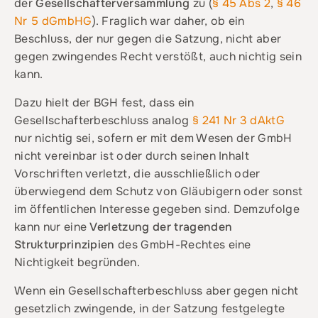
der
Gesellschafterversammlung
zu (
§ 45 Abs 2
,
§ 46
Nr 5 dGmbHG
). Fraglich war daher, ob ein
Beschluss, der nur gegen die Satzung, nicht aber
gegen zwingendes Recht verstößt, auch nichtig sein
kann.
Dazu hielt der BGH fest, dass ein
Gesellschafterbeschluss analog
§ 241 Nr 3 dAktG
nur nichtig sei, sofern er mit dem Wesen der GmbH
nicht vereinbar ist oder durch seinen Inhalt
Vorschriften verletzt, die ausschließlich oder
überwiegend dem Schutz von Gläubigern oder sonst
im öffentlichen Interesse gegeben sind. Demzufolge
kann nur eine
Verletzung der tragenden
Strukturprinzipien
des GmbH-Rechtes eine
Nichtigkeit begründen.
Wenn ein Gesellschafterbeschluss aber gegen nicht
gesetzlich zwingende, in der Satzung festgelegte