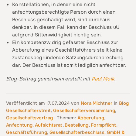
Konstellationen, in denen eine nicht
anfechtungsberechtigte Person durch einen
Beschluss geschädigt wird, sind durchaus
denkbar. In diesem Fall kann der Beschluss uU
aufgrund Sittenwidrigkeit nichtig sein.
Ein kompetenzwidrig gefasster Beschluss zur
Abberufung eines Geschäftsführers stellt keine
zustandsbegründende Satzungsdurchbrechung
dar. Der Beschluss ist somit lediglich anfechtbar.
Blog-Beitrag gemeinsam erstellt mit
Paul Moik
.
Veröffentlicht am
17.07.2024
von
Nora Michtner
in
Blog
Gesellschafterstreit
,
Gesellschafterversammlung
,
Gesellschaftsvertrag
| Themen:
Abberufung
,
Anfechtung
,
Aufsichtsrat
,
Bestellung
,
Formpflicht
,
Geschäftsführung
,
Gesellschafterbeschluss
,
GmbH &