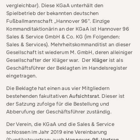
vergleichbar). Diese KGaA unterhält den
Spielbetrieb der bekannten deutschen
Fußballmannschaft „Hannover 96“. Einzige
Kommanditaktionärin an der KGaA ist Hannover 96
Sales & Service GmbH & Co. KG (im Folgenden:
Sales & Services). Mehrheitskommanditist an dieser
Gesellschaft ist wiederum M. GmbH, deren alleiniger
Gesellschafter der Kläger war. Der
Kläger
ist als
Geschäftsführer der Beklagten im Handelsregister
eingetragen.
Die Beklagte hat einen aus vier Mitgliedern
bestehenden fakultativen
Aufsichtsrat
. Dieser ist
der Satzung zufolge für die Bestellung und
Abberufung der Geschäftsführer zuständig.
Der Verein, die KGaA und die Sales & Service
schlossen im Jahr 2019 eine Vereinbarung
(Syndikatsvertrag; auch
Hannover-96-Vertrag