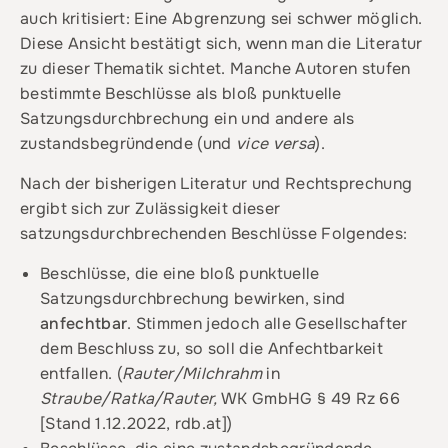
auch kritisiert: Eine Abgrenzung sei schwer möglich.
Diese Ansicht bestätigt sich, wenn man die Literatur
zu dieser Thematik sichtet. Manche Autoren stufen
bestimmte Beschlüsse als bloß punktuelle
Satzungsdurchbrechung ein und andere als
zustandsbegründende (und
vice versa
).
Nach der bisherigen Literatur und Rechtsprechung
ergibt sich zur Zulässigkeit dieser
satzungsdurchbrechenden Beschlüsse Folgendes:
Beschlüsse, die eine bloß punktuelle
Satzungsdurchbrechung bewirken, sind
anfechtbar
. Stimmen jedoch alle Gesellschafter
dem Beschluss zu, so soll die Anfechtbarkeit
entfallen. (
R
auter/Milchrahm
in
Straube/Ratka/Rauter,
WK GmbHG § 49 Rz 66
[Stand 1.12.2022, rdb.at])