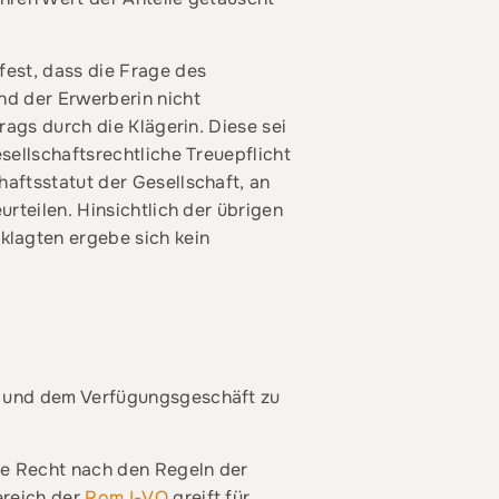
fest, dass die Frage des
nd der Erwerberin nicht
rags durch die Klägerin. Diese sei
sellschaftsrechtliche Treuepflicht
aftsstatut der Gesellschaft, an
rteilen. Hinsichtlich der übrigen
lagten ergebe sich kein
- und dem Verfügungsgeschäft zu
re Recht nach den Regeln der
ereich der
Rom I-VO
greift für