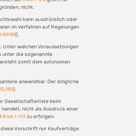
gründen, nicht.
echtswahl kann ausdrücklich oder
teien im Verfahren auf Regelungen
040169
).
n. Unter welchen Voraussetzungen
n unter die sogenannte
ntersteht somit dem autonomen
tsanteile anwendbar. Der dingliche
25/89
).
r Gesellschafterliste beim
 handelt, nicht als Ausdruck einer
 4 Rom I-VO
zu erfolgen.
diese Vorschrift nur Kaufverträge