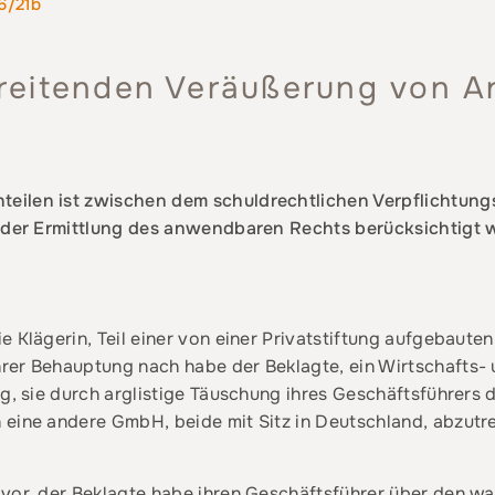
6/21b
reitenden Veräußerung von An
eilen ist zwischen dem schuldrechtlichen Verpflichtun
i der Ermittlung des anwendbaren Rechts berücksichtigt 
e Klägerin, Teil einer von einer Privatstiftung aufgebaut
rer Behauptung nach habe der Beklagte, ein Wirtschafts-
g, sie durch arglistige Täuschung ihres Geschäftsführers da
 eine andere GmbH, beide mit Sitz in Deutschland, abzutr
 vor, der Beklagte habe ihren Geschäftsführer über den wa