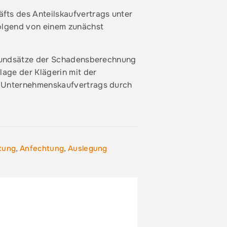
ts des Anteilskaufvertrags unter
folgend von einem zunächst
Grundsätze der Schadensberechnung
age der Klägerin mit der
s Unternehmenskaufvertrags durch
tung
,
Anfechtung
,
Auslegung