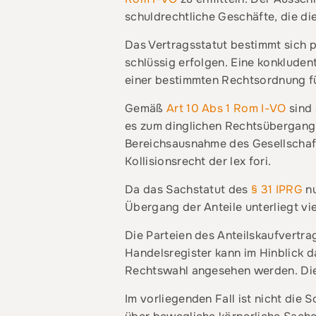
schuldrechtliche Geschäfte, die di
Das Vertragsstatut bestimmt sich 
schlüssig erfolgen. Eine konkluden
einer bestimmten Rechtsordnung für
Gemäß
Art 10 Abs 1 Rom I-VO
sind 
es zum dinglichen Rechtsübergang 
Bereichsausnahme des Gesellscha
Kollisionsrecht der lex fori.
Da das Sachstatut des
§ 31 IPRG
nu
Übergang der Anteile unterliegt vi
Die Parteien des Anteilskaufvertra
Handelsregister kann im Hinblick d
Rechtswahl angesehen werden. Die
Im vorliegenden Fall ist nicht die