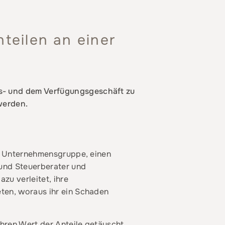
teilen an einer
gs- und dem Verfügungsgeschäft zu
werden.
en Unternehmensgruppe, einen
 und Steuerberater und
zu verleitet, ihre
eten, woraus ihr ein Schaden
hren Wert der Anteile getäuscht