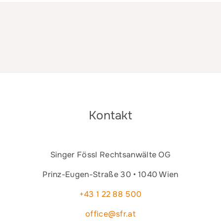
Kontakt
Singer Fössl Rechtsanwälte OG
Prinz-Eugen-Straße 30 • 1040 Wien
+43 1 22 88 500
office@sfr.at