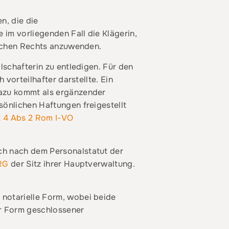
n, die die
 im vorliegenden Fall die Klägerin,
hischen Rechts anzuwenden.
lschafterin zu entledigen. Für den
 vorteilhafter darstellte. Ein
Dazu kommt als ergänzender
sönlichen Haftungen freigestellt
t 4 Abs 2 Rom I-VO
ch nach dem Personalstatut der
PRG
der Sitz ihrer Hauptverwaltung.
 notarielle Form, wobei beide
r Form geschlossener