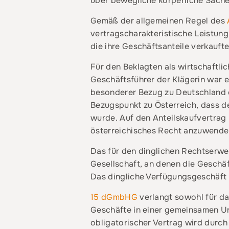
über bewegliche körperliche Sachen
Gemäß der allgemeinen Regel des
vertragscharakteristische Leistung 
die ihre Geschäftsanteile verkauft
Für den Beklagten als wirtschaftlic
Geschäftsführer der Klägerin war ent
besonderer Bezug zu Deutschland e
Bezugspunkt zu Österreich, dass de
wurde. Auf den Anteilskaufvertrag
österreichisches Recht anzuwende
Das für den dinglichen Rechtserwe
Gesellschaft, an denen die Geschä
Das dingliche Verfügungsgeschäft 
15 dGmbHG
verlangt sowohl für da
Geschäfte in einer gemeinsamen U
obligatorischer Vertrag wird durch 