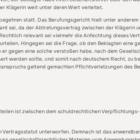
er Klägerin weit unter deren Wert verleitet.
egehren statt. Das Berufungsgericht hielt unter anderem 
nt sei, da der Abtretungsvertrag zwischen der Klägerin u
Rechtlich relevant sei vielmehr die Anfechtung dieses Vert
rteilen. Hingegen sei die Frage, ob den Beklagten eine ge
 er gegen eine solche verstoßen habe, nach dem Gesellsch
ßert werden sollte, und somit nach deutschem Recht, zu beu
anspruchs geltend gemachten Pflichtverletzungen des Bek
eilen ist zwischen dem schuldrechtlichen Verpflichtungs
m Vertragsstatut unterworfen. Demnach ist das anwendba
hluss gesellschaftsrechtlicher Materien vom Anwendungsb