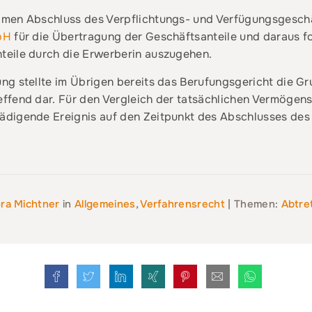
men Abschluss des Verpflichtungs- und Verfügungsgeschäf
bH
für die Übertragung der Geschäftsanteile und daraus 
teile durch die Erwerberin auszugehen.
ng stellte im Übrigen bereits das Berufungsgericht die 
ffend dar. Für den Vergleich der tatsächlichen Vermögensl
ädigende Ereignis auf den Zeitpunkt des Abschlusses de
ra Michtner
in
Allgemeines
,
Verfahrensrecht
| Themen:
Abtre