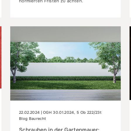
normierten Fristen zu achten.
22.02.2024 | OGH 30.01.2024, 5 Ob 222/23t
Blog Baurecht
Schrauben in der Gartenmauer: