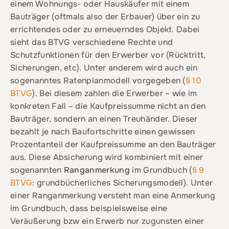
einem Wohnungs- oder Hauskäufer mit einem
Bauträger (oftmals also der Erbauer) über ein zu
errichtendes oder zu erneuerndes Objekt. Dabei
sieht das BTVG verschiedene Rechte und
Schutzfunktionen für den Erwerber vor (Rücktritt,
Sicherungen, etc). Unter anderem wird auch ein
sogenanntes Ratenplanmodell vorgegeben (
§ 10
BTVG
). Bei diesem zahlen die Erwerber – wie im
konkreten Fall – die Kaufpreissumme nicht an den
Bauträger, sondern an einen Treuhänder. Dieser
bezahlt je nach Baufortschritte einen gewissen
Prozentanteil der Kaufpreissumme an den Bauträger
aus. Diese Absicherung wird kombiniert mit einer
sogenannten
Ranganmerkung
im Grundbuch (
§ 9
BTVG
: grundbücherliches Sicherungsmodell). Unter
einer Ranganmerkung versteht man eine Anmerkung
im Grundbuch, dass beispielsweise eine
Veräußerung bzw ein Erwerb nur zugunsten einer