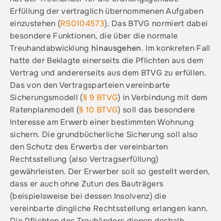
Erfüllung der vertraglich übernommenen Aufgaben
einzustehen (
RS0104573
). Das BTVG normiert dabei
besondere Funktionen, die über die normale
Treuhandabwicklung
hinausgehen
. Im konkreten Fall
hatte der Beklagte einerseits die Pflichten aus dem
Vertrag und andererseits aus dem BTVG zu erfüllen.
Das von den Vertragsparteien vereinbarte
Sicherungsmodell (
§ 9 BTVG
) in Verbindung mit dem
Ratenplanmodell (
§ 10 BTVG
) soll das besondere
Interesse am Erwerb einer bestimmten Wohnung
sichern. Die grundbücherliche Sicherung soll also
den Schutz des Erwerbs der vereinbarten
Rechtsstellung (also Vertragserfüllung)
gewährleisten. Der Erwerber soll so gestellt werden,
dass er auch ohne Zutun des Bauträgers
(beispielsweise bei dessen Insolvenz) die
vereinbarte dingliche Rechtsstellung erlangen kann.
Die Pflichten des Treuhänders dienen deshalb