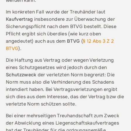
werden kann.
Im konkreten Fall wurde der Treuhänder laut
Kaufvertrag
insbesondere zur Überwachung der
Sicherungspflicht nach dem BTVG bestellt. Diese
Pflicht ergibt sich überdies (wie kurz oben
angedeutet) auch aus dem
BTVG
(
§ 12 Abs 3 Z 2
BTVG
).
Die Haftung aus Vertrag oder wegen Verletzung
eines Schutzgesetzes wird jedoch durch den
Schutzzweck
der verletzten Norm begrenzt: Die
Norm muss also die Verhinderung des Schadens
intendiert haben. Bei Vertragsverletzungen ergibt
sich dies aus dem Interesse, das der Vertrag bzw die
verletzte Norm schützen sollte.
Bei einer mehrseitigen Treuhandschaft zum Zweck
der Abwicklung eines Liegenschaftskaufvertrages
hat der Treuhänder für die ordnungsgemäße