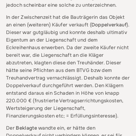
jedoch scheinbar eine solche zu unterzeichnen.
In der Zwischenzeit hat die Bauträgerin das Objekt
an einen (weiteren) Käufer verkauft (
Doppelverkauf
).
Dieser war gutgläubig und konnte deshalb ultimativ
Eigentum an der Liegenschaft und dem
Eckreihenhaus erwerben. Da der zweite Käufer nicht
bereit war, die Liegenschaft an die Kläger
abzutreten, klagten diese den Treuhänder. Dieser
hätte seine Pflichten aus dem BTVG bzw dem
Treuhandvertrag vernachlässigt. Deshalb konnte der
Doppelverkauf durchgeführt werden. Den Klägern
entstand daraus ein Schaden in Höhe von knapp
220.000 € (frustrierte Vertragserrichtungskosten,
Wertsteigerung der Liegenschaft,
Finanzierungskosten etc; = Erfüllungsinteresse).
Der
Beklagte
wandte ein, er hätte den
Doppelverkauf nicht verhindern können, er sei für