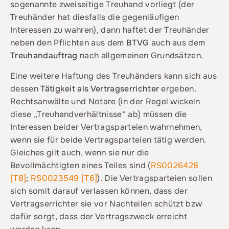
sogenannte zweiseitige Treuhand vorliegt (der
Treuhänder hat diesfalls die gegenläufigen
Interessen zu wahren), dann haftet der Treuhänder
neben den Pflichten aus dem
BTVG
auch aus dem
Treuhandauftrag
nach allgemeinen Grundsätzen.
Eine weitere Haftung des Treuhänders kann sich aus
dessen
Tätigkeit als Vertragserrichter
ergeben.
Rechtsanwälte und Notare (in der Regel wickeln
diese „Treuhandverhältnisse“ ab) müssen die
Interessen beider Vertragsparteien wahrnehmen,
wenn sie für beide Vertragsparteien tätig werden.
Gleiches gilt auch, wenn sie nur die
Bevollmächtigten eines Teiles sind (
RS0026428
[T8]
;
RS0023549 [T6]
). Die Vertragsparteien sollen
sich somit darauf verlassen können, dass der
Vertragserrichter sie vor Nachteilen schützt bzw
dafür sorgt, dass der Vertragszweck erreicht