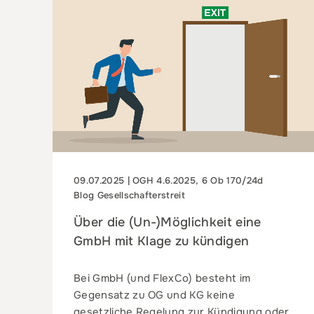
09.07.2025 | OGH 4.6.2025, 6 Ob 170/24d
Blog Gesellschafterstreit
Über die (Un-)Möglichkeit eine
GmbH mit Klage zu kündigen
Bei GmbH (und FlexCo) besteht im
Gegensatz zu OG und KG keine
gesetzliche Regelung zur Kündigung oder