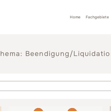
Home
Fachgebiete
hema: Beendigung/Liquidati