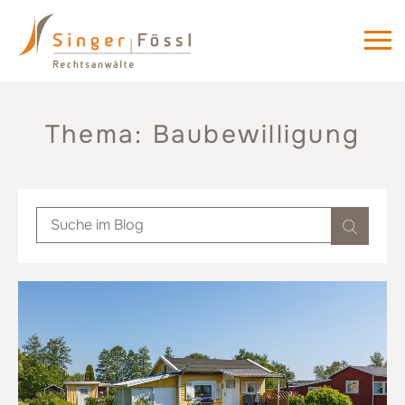
Thema: Baubewilligung