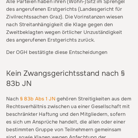
Alle Parteien haben ihren (Wohn-)Sitz im Sprengel
des angerufenen Erstgerichts (Landesgericht für
Zivilrechtssachen Graz). Die Vorinstanzen wiesen
nach Streitanhängigkeit die Klage gegen den
Zweitbeklagten wegen örtlicher Unzuständigkeit
des angerufenen Erstgerichts zurück.
Der OGH bestätigte diese Entscheidungen
Kein Zwangsgerichtsstand nach §
83b JN
Nach
§ 83b Abs 1 JN
gehören Streitigkeiten aus dem
Rechtsverhältnis zwischen ua einer Gesellschaft mit
beschränkter Haftung und den Mitgliedern, sofern
es sich um Ansprüche handelt, die allen oder einer
bestimmten Gruppe von Teilnehmern gemeinsam
sind, sowie Klagen wegen Anfechtung der