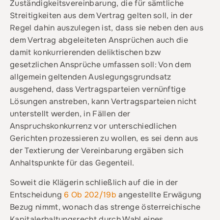
Zuständigkeitsvereinbarung, die für sämtliche
Streitigkeiten aus dem Vertrag gelten soll, in der
Regel dahin auszulegen ist, dass sie neben den aus
dem Vertrag abgeleiteten Ansprüchen auch die
damit konkurrierenden deliktischen bzw
gesetzlichen Ansprüche umfassen soll: Von dem
allgemein geltenden Auslegungsgrundsatz
ausgehend, dass Vertragsparteien vernünftige
Lösungen anstreben, kann Vertragsparteien nicht
unterstellt werden, in Fällen der
Anspruchskonkurrenz vor unterschiedlichen
Gerichten prozessieren zu wollen, es sei denn aus
der Textierung der Vereinbarung ergäben sich
Anhaltspunkte für das Gegenteil.
Soweit die Klägerin schließlich auf die in der
Entscheidung
6 Ob 202/19b
angestellte Erwägung
Bezug nimmt, wonach das strenge österreichische
Kapitalerhaltungsrecht durch Wahl eines