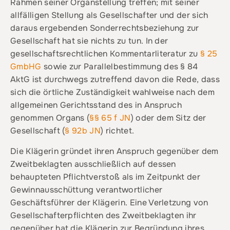
Rahmen seiner Organstellung treffen; mit seiner
allfälligen Stellung als Gesellschafter und der sich
daraus ergebenden Sonderrechtsbeziehung zur
Gesellschaft hat sie nichts zu tun. In der
gesellschaftsrechtlichen Kommentarliteratur zu
§ 25
GmbHG
sowie zur Parallelbestimmung des § 84
AktG ist durchwegs zutreffend davon die Rede, dass
sich die örtliche Zuständigkeit wahlweise nach dem
allgemeinen Gerichtsstand des in Anspruch
genommen Organs (
§§ 65 f JN
) oder dem Sitz der
Gesellschaft (
§ 92b JN
) richtet.
Die Klägerin gründet ihren Anspruch gegenüber dem
Zweitbeklagten ausschließlich auf dessen
behaupteten Pflichtverstoß als im Zeitpunkt der
Gewinnausschüttung verantwortlicher
Geschäftsführer der Klägerin. Eine Verletzung von
Gesellschafterpflichten des Zweitbeklagten ihr
gegenüber hat die Klägerin zur Begründung ihres