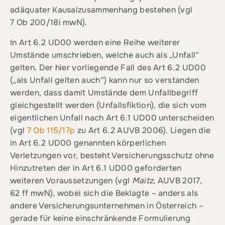
adäquater Kausalzusammenhang bestehen (vgl
7 Ob 200/18i mwN).
In Art 6.2 UD00 werden eine Reihe weiterer
Umstände umschrieben, welche auch als „Unfall“
gelten. Der hier vorliegende Fall des Art 6.2 UD00
(„als Unfall gelten auch“) kann nur so verstanden
werden, dass damit Umstände dem Unfallbegriff
gleichgestellt werden (Unfallsfiktion), die sich vom
eigentlichen Unfall nach Art 6.1 UD00 unterscheiden
(vgl
7 Ob 115/17p
zu Art 6.2 AUVB 2006). Liegen die
in Art 6.2 UD00 genannten körperlichen
Verletzungen vor, besteht Versicherungsschutz ohne
Hinzutreten der in Art 6.1 UD00 geforderten
weiteren Voraussetzungen (vgl
Maitz
, AUVB 2017,
62 ff mwN), wobei sich die Beklagte – anders als
andere Versicherungsunternehmen in Österreich –
gerade für keine einschränkende Formulierung