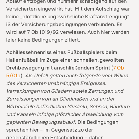
Ablauf entzogen und nunmehr schädigend auf den
Versicherten eingewirkt hat. Mit dem Aufschlag war
keine „plötzliche ungewöhnliche Kraftanstrengung“
iS der Versicherungsbedingungen verbunden. Es
wird auf 7 Ob 1019/92 verwiesen. Auch hier werden
leier keine Bedingungen zitiert.
Achillessehnenriss eines Fußballspielers beim
Hallenfußball im Zuge einer schnellen, gewollten
Drehbewegung mit anschließendem Sprint
(
7 Ob
5/01p
):
Als Unfall gelten auch folgende vom Willen
des Versicherten unabhängige Ereignisse:
Verrenkungen von Gliedern sowie Zerrungen und
Zerreissungen von an Gliedmaßen und an der
Wirbelsäule befindlichen Muskeln, Sehnen, Bändern
und Kapseln infolge plötzlicher Abweichung vom
geplanten Bewegungsablauf.
Die Bedingungen
sprechen hier – im Gegensatz zu der
gegenständlichen Entscheidung – daher