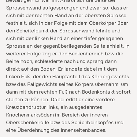
bewältigen. Er war mit Anlauf auf die Seite der
Sprossenwand aufgesprungen und zwar so, dass er
sich mit der rechten Hand an der obersten Sprosse
festhielt, sich in der Folge mit dem Oberkörper über
den Scheitelpunkt der Sprossenwand lehnte und
sich mit der linken Hand an einer tiefer gelegenen
Sprosse an der gegenüberliegenden Seite anhielt. In
weiterer Folge zog er den Beckenbereich bzw die
Beine hoch, schleuderte nach und sprang dann
direkt auf den Boden. Er landete dabei mit dem
linken Fuß, der den Hauptanteil des Körpergewichts
bzw des Fallgewichts seines Körpers übernahm, um
dann mit dem rechten Fuß nach Bodenkontakt sofort
starten zu können. Dabei erlitt er eine vordere
Kreuzbandruptur links, ein ausgedehntes
Knochenmarksödem im Bereich der inneren
Oberschenkelrolle bzw des Schienbeinkopfes und
eine Überdehnung des Innenseitenbandes.