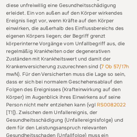
diese unfreiwillig eine Gesundheitsschädigung
erleidet. Ein von außen auf den Körper wirkendes
Ereignis liegt vor, wenn Kräfte auf den Körper
einwirken, die außerhalb des Einflussbereichs des
eigenen Körpers liegen; der Begriff grenzt
körperinterne Vorgänge vom Unfallbegriff aus, die
regelmäßig Krankheiten oder degenerativen
Zuständen mit Krankheitswert und damit der
Krankenversicherung zuzurechnen sind (
7 Ob 57/17h
mwN). Für den Versicherten muss die Lage so sein,
dass er sich bei normalem Geschehensablauf den
Folgen des Ereignisses (Krafteinwirkung auf den
Körper) im Augenblick ihres Einwirkens auf seine
Person nicht mehr entziehen kann (vgl
RS0082022
[T1]). Zwischen dem Unfallereignis, der
Gesundheitsschädigung (Unfallereignisfolge) und
dem für den Leistungsanspruch relevanten
Gesundheitsschaden (Unfallfolge) muss ein