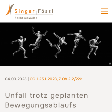
04.03.2023 |
OGH 25.1.2023, 7 Ob 212/22k
Unfall trotz geplanten
Bewegungsablaufs