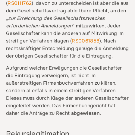
(
RS0111762
), davon zu unterscheiden ist aber die aus
dem Gesellschaftsvertrag ableitbare Pflicht, an den
„
zur Erreichung des Gesellschaftszweckes
erforderlichen Anmeldungen
“
mitzuwirken
. Jeder
Gesellschafter kann die anderen auf Mitwirkung im
streitigen Verfahren klagen (
RS0061858
). Nach
rechtskräftiger Entscheidung genüge die Anmeldung
der übrigen Gesellschafter für die Eintragung.
Aufgrund welcher Erwägungen die Gesellschafter
die Eintragung verweigern, ist nicht im
außerstreitigen Firmenbuchverfahren zu klären,
sondern allenfalls in einem
streitigen
Verfahren.
Dieses muss durch Klage der anderen Gesellschafter
eingeleitet werden. Das Firmenbuchgericht hat
daher die Anträge zu Recht
abgewiesen
.
Rekurslegitimation