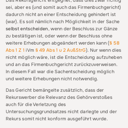
Das Rekursgericht entgegnet, dass dies zwar richtig
sei, aber es (und somit auch das Firmenbuchgericht)
dadurch nicht an einer Entscheidung gehindert ist
(war). Es soll nämlich nach Möglichkeit in der Sache
selbst entscheiden
, wenn der Beschluss zur Gänze
zu bestätigen ist, oder wenn der Beschluss ohne
weitere Erhebungen abgeändert werden kann (
§ 58
Abs 1 Z 1
iVm
§ 49 Abs 1 u 2 AußStrG
). Nur wenn dies
nicht möglich wäre, ist die Entscheidung aufzuheben
und an das Firmenbuchgericht zurückzuverweisen.
In diesem Fall war die Sachentscheidung möglich
und weitere Erhebungen nicht notwendig.
Das Gericht bemängelte zusätzlich, dass der
Rekurswerber die Relevanz des Gehörverstoßes
auch für die Verletzung des
Untersuchungsgrundsatzes nicht darlegte und der
Rekurs somit nicht konform ausgeführt wurde.