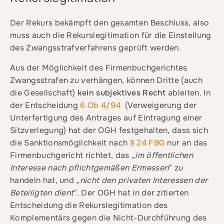
Der Rekurs bekämpft den gesamten Beschluss, also
muss auch die Rekurslegitimation für die Einstellung
des Zwangsstrafverfahrens geprüft werden.
Aus der Möglichkeit des Firmenbuchgerichtes
Zwangsstrafen zu verhängen, können Dritte (auch
die Gesellschaft)
kein subjektives Recht
ableiten. In
der Entscheidung
6 Ob 4/94
(Verweigerung der
Unterfertigung des Antrages auf Eintragung einer
Sitzverlegung) hat der OGH festgehalten, dass sich
die Sanktionsmöglichkeit nach
§ 24 FBG
nur an das
Firmenbuchgericht richtet, das „
im öffentlichen
Interesse nach pflichtgemäßen Ermessen
“ zu
handeln hat, und „
nicht den privaten Interessen der
Beteiligten dient
“. Der OGH hat in der zitierten
Entscheidung die Rekurslegitimation des
Komplementärs gegen die Nicht-Durchführung des