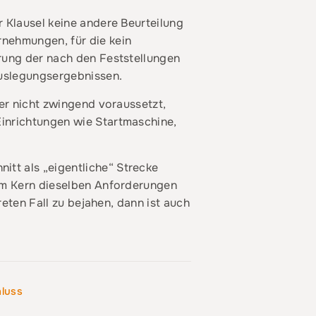
r Klausel keine andere Beurteilung
rnehmungen, für die kein
erung der nach den Feststellungen
Auslegungsergebnissen.
ber nicht zwingend voraussetzt,
Einrichtungen wie Startmaschine,
tt als „eigentliche“ Strecke
 im Kern dieselben Anforderungen
reten Fall zu bejahen, dann ist auch
hluss