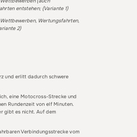
en Wettbewerben (auch
ahrten entstehen;
(Variante 1)
en Wettbewerben, Wertungsfahrten,
ariante 2)
z und erlitt dadurch schwere
eich, eine Motocross-Strecke und
hen Rundenzeit von elf Minuten.
 gibt es nicht. Auf dem
efahrbaren Verbindungsstrecke vom