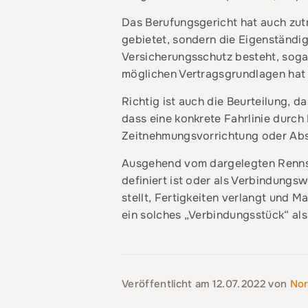
Das Berufungsgericht hat auch zutr
gebietet, sondern die Eigenständi
Versicherungsschutz besteht, sogar
möglichen Vertragsgrundlagen hat 
Richtig ist auch die Beurteilung, 
dass eine konkrete Fahrlinie durc
Zeitnehmungsvorrichtung oder Abs
Ausgehend vom dargelegten Rennstr
definiert ist oder als Verbindungs
stellt, Fertigkeiten verlangt und M
ein solches „Verbindungsstück“ al
Veröffentlicht am
12.07.2022
von
Nor