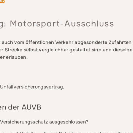
22b
ng: Motorsport-Ausschluss
t auch vom öffentlichen Verkehr abgesonderte Zufahrte
r Strecke selbst vergleichbar gestaltet sind und dieselb
er erlauben.
 Unfallversicherungsvertrag.
en der AUVB
m Versicherungsschutz ausgeschlossen?