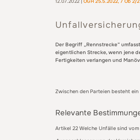
12.07.2022 |
OGH 25.5.2022, 7 Ob 2/
Unfallversicheru
Der Begriff „Rennstrecke“ umfass
eigentlichen Strecke, wenn jene de
Fertigkeiten verlangen und Manöv
Zwischen den Parteien besteht ein
Relevante Bestimmung
Artikel 22 Welche Unfälle sind vo