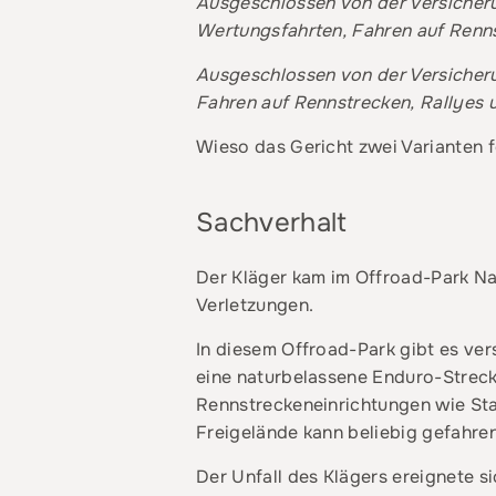
Ausgeschlossen von der Versicheru
Wertungsfahrten, Fahren auf Renn
Ausgeschlossen von der Versicheru
Fahren auf Rennstrecken, Rallyes 
Wieso das Gericht zwei Varianten fe
Sachverhalt
Der Kläger kam im Offroad-Park Na
Verletzungen.
In diesem Offroad-Park gibt es ve
eine naturbelassene Enduro-Strecke
Rennstreckeneinrichtungen wie Sta
Freigelände kann beliebig gefahre
Der Unfall des Klägers ereignete s