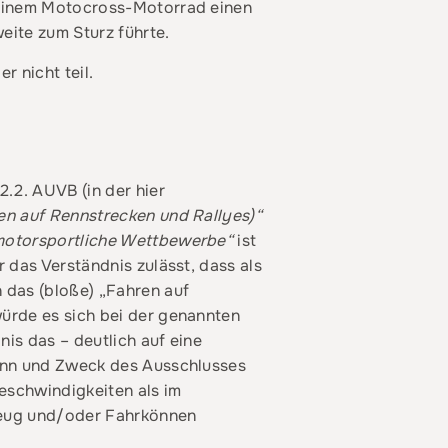
seinem Motocross-Motorrad einen
eite zum Sturz führte.
 nicht teil.
.2. AUVB (in der hier
en auf Rennstrecken und Rallyes)“
motorsportliche Wettbewerbe“
ist
 das Verständnis zulässt, dass als
 das (bloße) „Fahren auf
ürde es sich bei der genannten
is das – deutlich auf eine
Sinn und Zweck des Ausschlusses
eschwindigkeiten als im
zeug und/oder Fahrkönnen