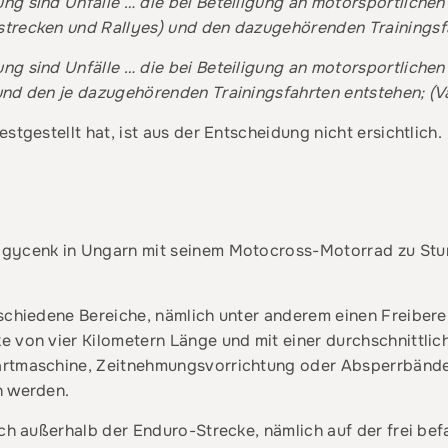
ng sind Unfälle … die bei Beteiligung an motorsportlich
strecken und Rallyes) und den dazugehörenden Trainingsf
ng sind Unfälle … die bei Beteiligung an motorsportlich
und den je dazugehörenden Trainingsfahrten entstehen;
(V
stgestellt hat, ist aus der Entscheidung nicht ersichtlich.
gycenk in Ungarn mit seinem Motocross-Motorrad zu Stur
rschiedene Bereiche, nämlich unter anderem einen Freiber
 von vier Kilometern Länge und mit einer durchschnittlic
rtmaschine, Zeitnehmungsvorrichtung oder Absperrbänder
n werden.
ich außerhalb der Enduro-Strecke, nämlich auf der frei b