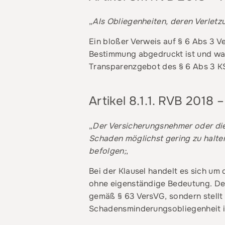
„
Als Obliegenheiten, deren Verletz
Ein bloßer Verweis auf § 6 Abs 3 V
Bestimmung abgedruckt ist und war
Transparenzgebot des § 6 Abs 3 KS
Artikel 8.1.1. RVB 2018
„
Der Versicherungsnehmer oder die
Schaden möglichst gering zu halten
befolgen;
‚
Bei der Klausel handelt es sich um
ohne eigenständige Bedeutung. De
gemäß § 63 VersVG, sondern stellt 
Schadensminderungsobliegenheit in