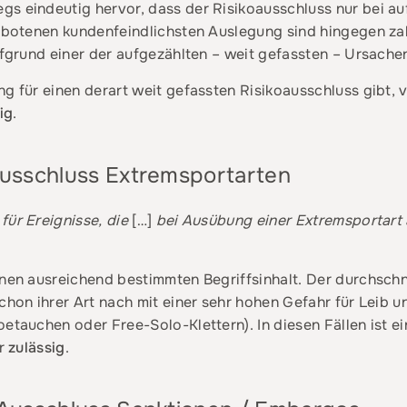
s eindeutig hervor, dass der Risikoausschluss nur bei au
gebotenen kundenfeindlichsten Auslegung sind hingegen za
ufgrund einer der aufgezählten – weit gefassten – Ursachen
ng für einen derart weit gefassten Risikoausschluss gibt, 
ig
.
 Ausschluss Extremsportarten
für Ereignisse, die
[…]
bei Ausübung einer Extremsportart au
inen ausreichend bestimmten Begriffsinhalt. Der durchsch
schon ihrer Art nach mit einer sehr hohen Gefahr für Leib
oetauchen oder Free-Solo-Klettern). In diesen Fällen ist e
er
zulässig
.