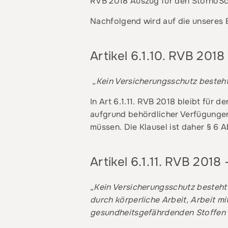
RVB 2018 Auszug für den StornoSc
Nachfolgend wird auf die unseres 
Artikel 6.1.10. RVB 201
„Kein Versicherungsschutz besteht 
In Art 6.1.11. RVB 2018 bleibt für 
aufgrund behördlicher Verfügungen
müssen. Die Klausel ist daher § 6
Artikel 6.1.11. RVB 2018
„
Kein Versicherungsschutz besteht 
durch körperliche Arbeit, Arbeit m
gesundheitsgefährdenden Stoffen so