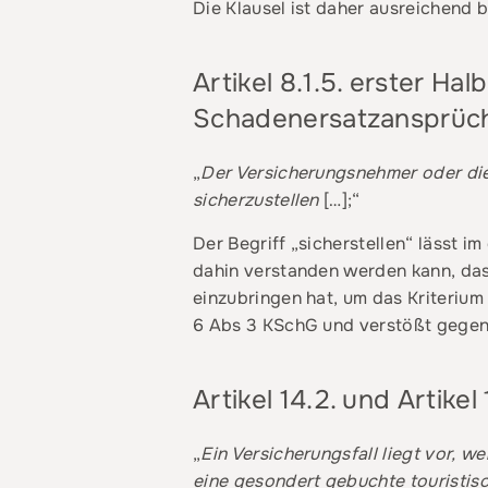
Die Klausel ist daher ausreichend 
Artikel 8.1.5. erster H
Schadenersatzansprüc
„
Der Versicherungsnehmer oder die
sicherzustellen
[…];“
Der Begriff „sicherstellen“ lässt 
dahin verstanden werden kann, da
einzubringen hat, um das Kriterium 
6 Abs 3 KSchG und verstößt gegen
Artikel 14.2. und Artike
„
Ein Versicherungsfall liegt vor, 
eine gesondert gebuchte touristis