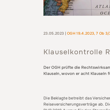
23.05.2023 |
OGH 19.4.2023, 7 Ob 3/
Klauselkontrolle 
Der OGH prüfte die Rechtswirksam
Klauseln, wovon er acht Klauseln fü
Die Beklagte betreibt das Versich
Reiseversicherungsverträge ab. Di