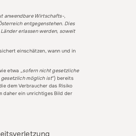
kt anwendbare Wirtschafts-,
sterreich entgegenstehen. Dies
e Länder erlassen werden, soweit
sichert einschätzen, wann und in
wie etwa „
sofern nicht gesetzliche
 gesetzlich möglich ist
“) bereits
die dem Verbraucher das Risiko
 daher ein unrichtiges Bild der
heitsverletzung