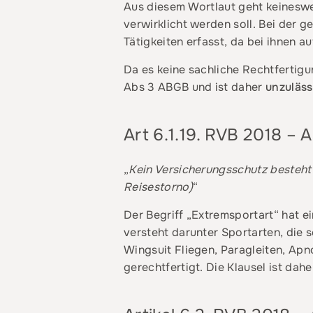
Aus diesem Wortlaut geht keinesweg
verwirklicht werden soll. Bei der 
Tätigkeiten erfasst, da bei ihnen a
Da es keine sachliche Rechtfertigu
Abs 3 ABGB und ist daher
unzuläss
Art 6.1.19. RVB 2018 –
„
Kein Versicherungsschutz besteht 
Reisestorno)
“
Der Begriff „Extremsportart“ hat e
versteht darunter Sportarten, die 
Wingsuit Fliegen, Paragleiten, Apn
gerechtfertigt. Die Klausel ist dah