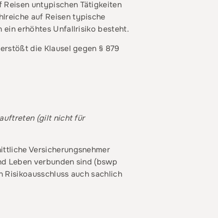
f Reisen untypischen Tätigkeiten
hlreiche auf Reisen typische
 ein erhöhtes Unfallrisiko besteht.
verstößt die Klausel gegen § 879
ftreten (gilt nicht für
nittliche Versicherungsnehmer
 und Leben verbunden sind (bswp
in Risikoausschluss auch sachlich