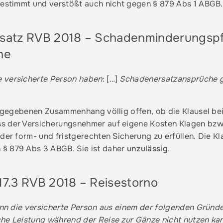
bestimmt und verstößt auch nicht gegen § 879 Abs 1 ABGB.
albsatz RVB 2018 – Schadenminderungspfl
he
 versicherte Person haben
: […]
Schadenersatzansprüche ge
im gegebenen Zusammenhang völlig offen, ob die Klausel bei
ss der Versicherungsnehmer auf eigene Kosten Klagen bz
der form- und fristgerechten Sicherung zu erfüllen. Die Kla
 § 879 Abs 3 ABGB. Sie ist daher
unzulässig
.
l 17.3 RVB 2018 – Reisestorno
wenn die versicherte Person aus einem der folgenden Gründe
che Leistung während der Reise zur Gänze nicht nutzen ka