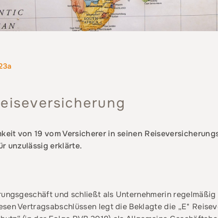
23a
Reiseversicherung
keit von 19 vom Versicherer in seinen Reiseversicheru
r unzulässig erklärte.
erungsgeschäft und schließt als Unternehmerin regelmäßig
esen Vertragsabschlüssen legt die Beklagte die „E* Reis