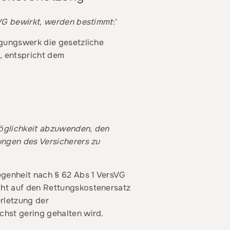
sVG bewirkt, werden bestimmt
:‘
ngungswerk die gesetzliche
, entspricht dem
öglichkeit abzuwenden, den
ungen des Versicherers zu
egenheit nach § 62 Abs 1 VersVG
icht auf den Rettungskostenersatz
erletzung der
chst gering gehalten wird.