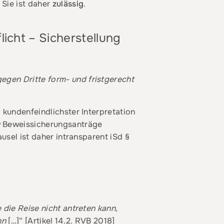
 Sie ist daher
zulässig
.
icht – Sicherstellung
gen Dritte form- und fristgerecht
 kundenfeindlichster Interpretation
w Beweissicherungsanträge
usel ist daher intransparent iSd §
 die Reise nicht antreten kann,
nn
[…]“ [Artikel 14.2. RVB 2018]