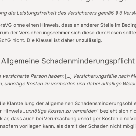
ung die Leistungsfreiheit des Versicherers gemäß § 6 Ver
ersVG ohne einen Hinweis, dass an anderer Stelle im Bedi
um der Versicherungsnehmer sich diese durchlesen sollte
chG nicht. Die Klausel ist daher
unzulässig
.
 – Allgemeine Schadenminderungspflicht
 versicherte Person haben:
[…]
Versicherungsfälle nach M
, unnötige Kosten zu vermeiden und dabei allfällige Weis
 die Klarstellung der allgemeinen Schadensminderungsobli
r Hinweis „
unnötige Kosten zu vermeiden
“ bezieht sich n
klar, dass auch bei Verursachung unnötiger Kosten eine V
sofern vorliegen kann, als damit der Schaden nicht mögli