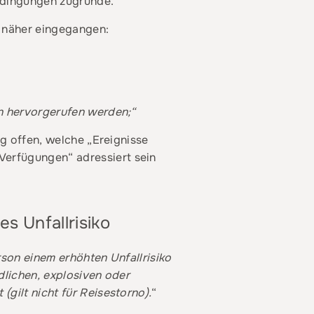
edingungen zugrunde.
 näher eingegangen:
n hervorgerufen werden;“
ig offen, welche „Ereignisse
Verfügungen“ adressiert sein
s Unfallrisiko
son einem erhöhten Unfallrisiko
dlichen, explosiven oder
gilt nicht für Reisestorno).
“