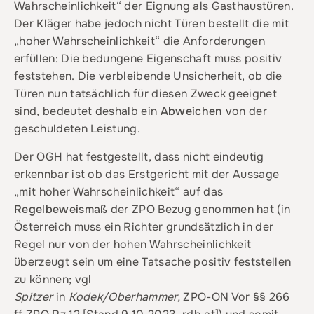
Wahrscheinlichkeit“ der Eignung als Gasthaustüren.
Der Kläger habe jedoch nicht Türen bestellt die mit
„hoher Wahrscheinlichkeit“ die Anforderungen
erfüllen: Die bedungene Eigenschaft muss positiv
feststehen. Die verbleibende Unsicherheit, ob die
Türen nun tatsächlich für diesen Zweck geeignet
sind, bedeutet deshalb ein
Abweichen
von der
geschuldeten Leistung.
Der OGH hat festgestellt, dass nicht eindeutig
erkennbar ist ob das Erstgericht mit der Aussage
„mit hoher Wahrscheinlichkeit“ auf das
Regelbeweismaß
der ZPO Bezug genommen hat (in
Österreich muss ein Richter grundsätzlich in der
Regel nur von der hohen Wahrscheinlichkeit
überzeugt sein um eine Tatsache positiv feststellen
zu können; vgl
Spitzer
in
Kodek/Oberhammer,
ZPO-ON Vor §§ 266