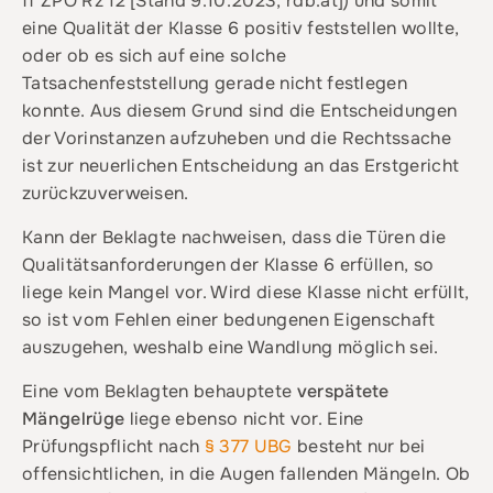
ff ZPO Rz 12 [Stand 9.10.2023, rdb.at]) und somit
eine Qualität der Klasse 6 positiv feststellen wollte,
oder ob es sich auf eine solche
Tatsachenfeststellung gerade nicht festlegen
konnte. Aus diesem Grund sind die Entscheidungen
der Vorinstanzen aufzuheben und die Rechtssache
ist zur neuerlichen Entscheidung an das Erstgericht
zurückzuverweisen.
Kann der Beklagte nachweisen, dass die Türen die
Qualitätsanforderungen der Klasse 6 erfüllen, so
liege kein Mangel vor. Wird diese Klasse nicht erfüllt,
so ist vom Fehlen einer bedungenen Eigenschaft
auszugehen, weshalb eine Wandlung möglich sei.
Eine vom Beklagten behauptete
verspätete
Mängelrüge
liege ebenso nicht vor. Eine
Prüfungspflicht nach
§ 377 UBG
besteht nur bei
offensichtlichen, in die Augen fallenden Mängeln. Ob