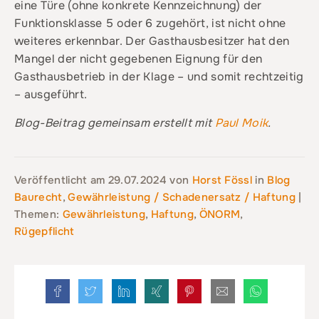
eine Türe (ohne konkrete Kennzeichnung) der
Funktionsklasse 5 oder 6 zugehört, ist nicht ohne
weiteres erkennbar. Der Gasthausbesitzer hat den
Mangel der nicht gegebenen Eignung für den
Gasthausbetrieb in der Klage – und somit rechtzeitig
– ausgeführt.
Blog-Beitrag gemeinsam erstellt mit
Paul Moik
.
Veröffentlicht am
29.07.2024
von
Horst Fössl
in
Blog
Baurecht
,
Gewährleistung / Schadenersatz / Haftung
|
Themen:
Gewährleistung
,
Haftung
,
ÖNORM
,
Rügepflicht