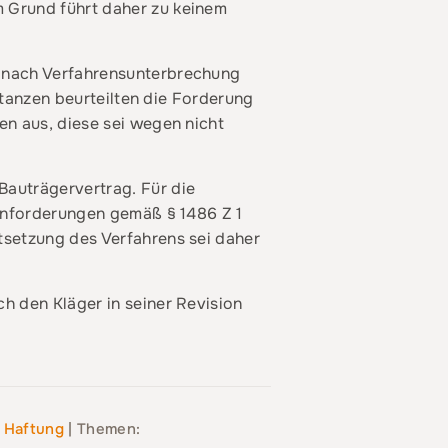
m Grund führt daher zu keinem
, nach Verfahrensunterbrechung
stanzen beurteilten die Forderung
en aus, diese sei wegen nicht
Bauträgervertrag. Für die
ohnforderungen gemäß § 1486 Z 1
tsetzung des Verfahrens sei daher
h den Kläger in seiner Revision
/ Haftung
| Themen: