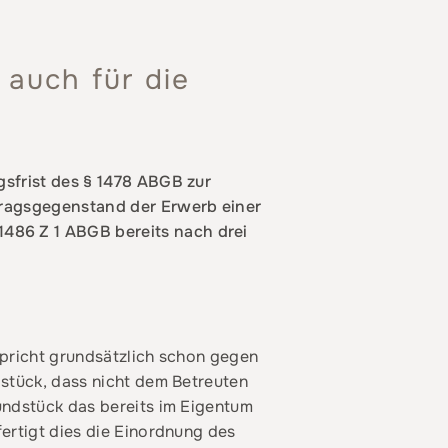
auch für die
gsfrist des § 1478 ABGB zur
tragsgegenstand der Erwerb einer
486 Z 1 ABGB bereits nach drei
spricht grundsätzlich schon gegen
dstück, dass nicht dem Betreuten
undstück das bereits im Eigentum
ertigt dies die Einordnung des