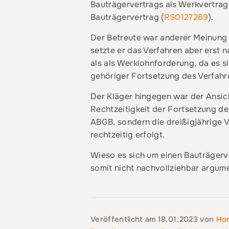
Bauträgervertrags als Werkvertrag
Bauträgervertrag (
RS0127269
).
Der Betreute war anderer Meinung 
setzte er das Verfahren aber erst n
als als Werklohnforderung, da es s
gehöriger Fortsetzung des Verfahre
Der Kläger hingegen war der Ansic
Rechtzeitigkeit der Fortsetzung de
ABGB, sondern die dreißigjährige 
rechtzeitig erfolgt.
Wieso es sich um einen Bauträgerve
somit nicht nachvollziehbar argum
Veröffentlicht am
18.01.2023
von
Hor