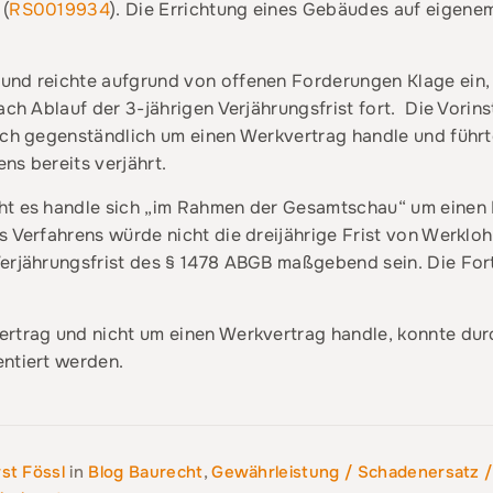
 (
RS0019934
). Die Errichtung eines Gebäudes auf eigene
und reichte aufgrund von offenen Forderungen Klage ein
ach Ablauf der 3-jährigen Verjährungsfrist fort. Die Vorin
ich gegenständlich um einen Werkvertrag handle und führt
ns bereits verjährt.
ht es handle sich „im Rahmen der Gesamtschau“ um einen 
s Verfahrens würde nicht die dreijährige Frist von Werkl
Verjährungsfrist des § 1478 ABGB maßgebend sein. Die For
rtrag und nicht um einen Werkvertrag handle, konnte durc
entiert werden.
st Fössl
in
Blog Baurecht
,
Gewährleistung / Schadenersatz 