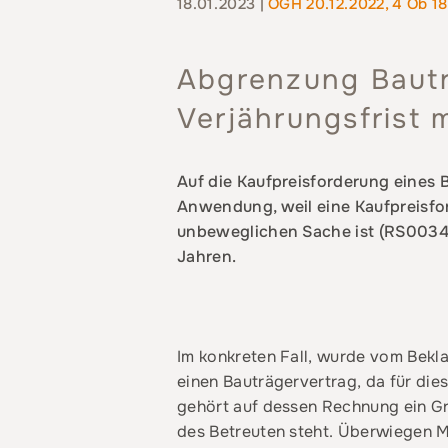
18.01.2023 |
OGH 20.12.2022, 4 Ob 18
Abgrenzung Bautr
Verjährungsfrist 
Auf die Kaufpreisforderung eines 
Anwendung, weil eine Kaufpreisfor
unbeweglichen Sache ist (RS00341
Jahren.
Im konkreten Fall, wurde vom Bekla
einen Bauträgervertrag, da für die
gehört auf dessen Rechnung ein Gru
des Betreuten steht. Überwiegen Me