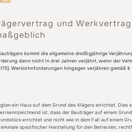
6/22i
ägervertrag und Werkvertrag 
maßgeblich
Bauträgers kommt die allgemeine dreißigjährige Verjährun
derung dann nicht in drei Jahren verjährt, wenn der Ver
75). Werklohnforderungen hingegen verjähren gemäß § 1
gten ein Haus auf dem Grund des Klägers errichtet. Dies 
sen kennzeichnend ist, dass der Bauträger auf einem Grun
ndstück errichtet und nicht wie in dem Fall auf einem Gr
rkmale spezifischer Herstellung für den Betreuten, rechtf