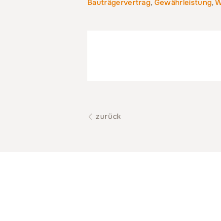
Bauträgervertrag
,
Gewährleistung
,
W
zurück