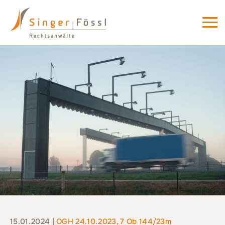
15.01.2024 |
OGH 24.10.2023, 7 Ob 144/23m