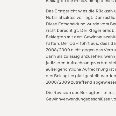
Beklagten die Rückzahlung dieses
Das Erstgericht wies die Rückzahl
Notariatsaktes vorliegt. Der restl
Diese Entscheidung wurde vom Beru
nicht berechtigt. Der Kläger erhob
Beklagten mit dem Gewinnauszahlu
hätten. Der OGH führt aus, dass d
2008/2009 nicht gegen das Verbot 
dann als zulässig anzusehen, wen
judizieren Aufrechnungsverbot steh
außergerichtliche Aufrechnung ist
des Beklagten glattgestellt wurden
2008/2009 zutreffend abgewiese
Die Revision des Beklagten lief i
Gewinnverwendungsbeschlüsse vorli