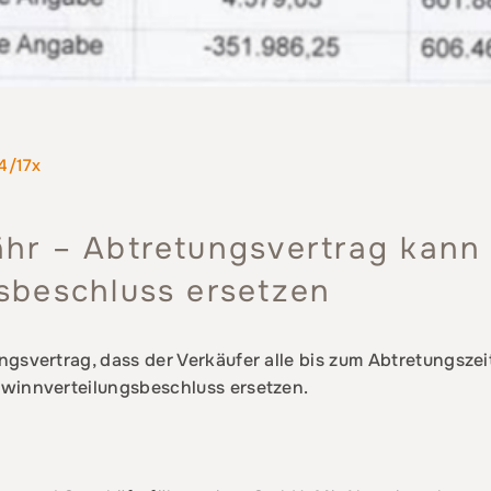
4/17x
hr – Abtretungsvertrag kann
sbeschluss ersetzen
ngsvertrag, dass der Verkäufer alle bis zum Abtretungsz
ewinnverteilungsbeschluss ersetzen.