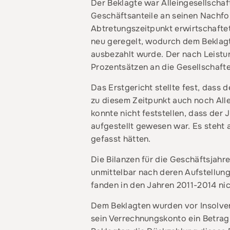
Der Beklagte war Alleingesellschaf
Geschäftsanteile an seinen Nachfol
Abtretungszeitpunkt erwirtschafte
neu geregelt, wodurch dem Beklag
ausbezahlt wurde. Der nach Leistu
Prozentsätzen an die Gesellschafter
Das Erstgericht stellte fest, dass
zu diesem Zeitpunkt auch noch Alle
konnte nicht feststellen, dass de
aufgestellt gewesen war. Es steht a
gefasst hätten.
Die Bilanzen für die Geschäftsjah
unmittelbar nach deren Aufstellun
fanden in den Jahren 2011-2014 nic
Dem Beklagten wurden vor Insolve
sein Verrechnungskonto ein Betrag 