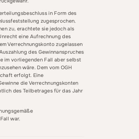
nrückgewähr.
erteilungsbeschluss in Form des
hlussfeststellung zugesprochen.
n zu, erachtete sie jedoch als
 Unrecht eine Aufrechnung des
dem Verrechnungskonto zugelassen
ie Auszahlung des Gewinnanspruches
im vorliegenden Fall aber selbst
r anzusehen wäre. Dem vom OGH
haft erfolgt. Eine
e Gewinne die Verrechnungskonten
lich des Teilbetrages für das Jahr
ordnungsgemäße
Fall war.