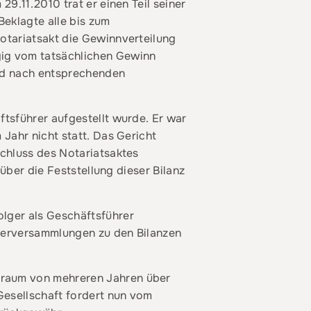
9.11.2010 trat er einen Teil seiner
Beklagte alle bis zum
otariatsakt die Gewinnverteilung
gig vom tatsächlichen Gewinn
ird nach entsprechenden
tsführer aufgestellt wurde. Er war
Jahr nicht statt. Das Gericht
schluss des Notariatsaktes
über die Feststellung dieser Bilanz
lger als Geschäftsführer
terversammlungen zu den Bilanzen
traum von mehreren Jahren über
Gesellschaft fordert nun vom