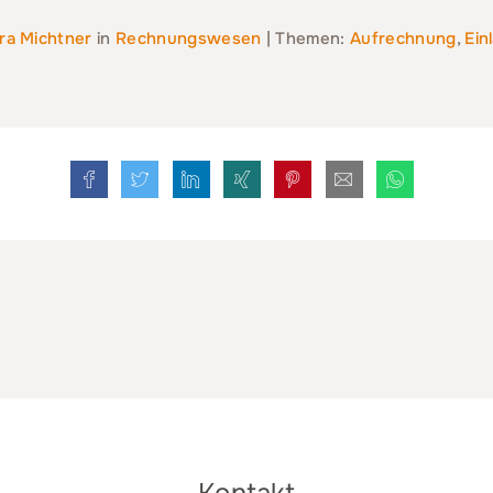
ra Michtner
in
Rechnungswesen
| Themen:
Aufrechnung
,
Ein