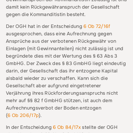
damit kein Rückgewähranspruch der Gesellschaft
gegen die Kommanditistin besteht.
Der OGH hat in der Entscheidung
6 Ob 72/16f
ausgesprochen, dass eine Aufrechnung gegen
Ansprüche aus der verbotenen Rückgewähr von
Einlagen (mit Gewinnanteilen) nicht zulässig ist und
begründete dies mit der Wertung des § 63 Abs 3
GmbHG. Der Zweck des § 83 GmbHG liegt eindeutig
darin, der Gesellschaft das ihr entzogene Kapital
alsbald wieder zu verschaffen. Kann sich die
Gesellschaft aber aufgrund eingetretener
Verjährung ihres Rückforderungsanspruchs nicht
mehr auf §§ 82 f GmbHG stützen, ist auch dem
Aufrechnungsverbot der Boden entzogen
(
6 Ob 206/17p
).
In der Entscheidung
6 Ob 84/17x
stellte der OGH