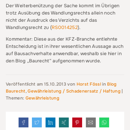
Der Weiterbenützung der Sache kommt im Übrigen
trotz Ausübung des Wandlungsrechts allein noch
nicht der Ausdruck des Verzichts auf das
Wandlungsrecht zu (
RS0014252
).
Kommentar: Diese aus der KFZ-Branche entlehnte
Entscheidung ist in ihrer wesentlichen Aussage auch
auf Bausachverhalte anwendbar, weshalb sie hier in
den Blog „Baurecht“ aufgenommen wurde.
Veröffentlicht am
15.10.2013
von
Horst Fössl
in
Blog
Baurecht
,
Gewährleistung / Schadenersatz / Haftung
|
Themen:
Gewährleistung