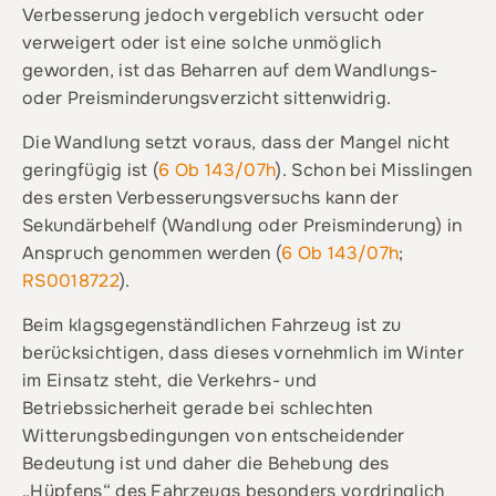
Verbesserung jedoch vergeblich versucht oder
verweigert oder ist eine solche unmöglich
geworden, ist das Beharren auf dem Wandlungs-
oder Preisminderungsverzicht sittenwidrig.
Die Wandlung setzt voraus, dass der Mangel nicht
geringfügig ist (
6 Ob 143/07h
). Schon bei Misslingen
des ersten Verbesserungsversuchs kann der
Sekundärbehelf (Wandlung oder Preisminderung) in
Anspruch genommen werden (
6 Ob 143/07h
;
RS0018722
).
Beim klagsgegenständlichen Fahrzeug ist zu
berücksichtigen, dass dieses vornehmlich im Winter
im Einsatz steht, die Verkehrs- und
Betriebssicherheit gerade bei schlechten
Witterungsbedingungen von entscheidender
Bedeutung ist und daher die Behebung des
„Hüpfens“ des Fahrzeugs besonders vordringlich