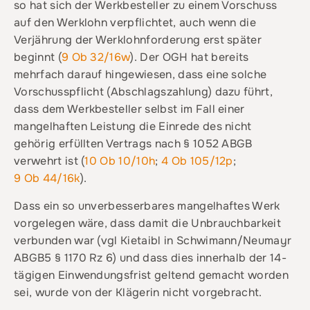
so hat sich der Werkbesteller zu einem Vorschuss
auf den Werklohn verpflichtet, auch wenn die
Verjährung der Werklohnforderung erst später
beginnt (
9 Ob 32/16w
). Der OGH hat bereits
mehrfach darauf hingewiesen, dass eine solche
Vorschusspflicht (Abschlagszahlung) dazu führt,
dass dem Werkbesteller selbst im Fall einer
mangelhaften Leistung die Einrede des nicht
gehörig erfüllten Vertrags nach § 1052 ABGB
verwehrt ist (
10 Ob 10/10h
;
4 Ob 105/12p
;
9 Ob 44/16k
).
Dass ein so unverbesserbares mangelhaftes Werk
vorgelegen wäre, dass damit die Unbrauchbarkeit
verbunden war (vgl Kietaibl in Schwimann/Neumayr
ABGB5 § 1170 Rz 6) und dass dies innerhalb der 14-
tägigen Einwendungsfrist geltend gemacht worden
sei, wurde von der Klägerin nicht vorgebracht.