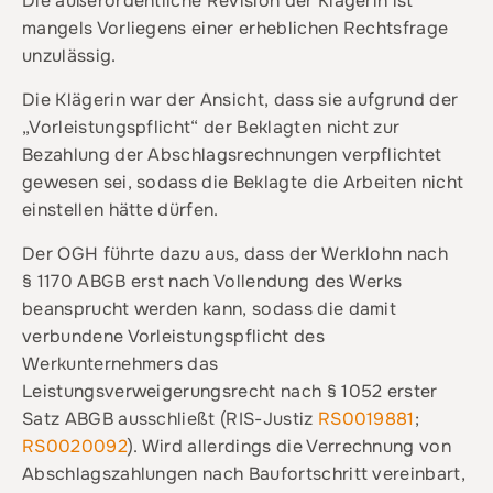
Die außerordentliche Revision der Klägerin ist
mangels Vorliegens einer erheblichen Rechtsfrage
unzulässig.
Die Klägerin war der Ansicht, dass sie aufgrund der
„Vorleistungspflicht“ der Beklagten nicht zur
Bezahlung der Abschlagsrechnungen verpflichtet
gewesen sei, sodass die Beklagte die Arbeiten nicht
einstellen hätte dürfen.
Der OGH führte dazu aus, dass der Werklohn nach
§ 1170 ABGB erst nach Vollendung des Werks
beansprucht werden kann, sodass die damit
verbundene Vorleistungspflicht des
Werkunternehmers das
Leistungsverweigerungsrecht nach § 1052 erster
Satz ABGB ausschließt (RIS-Justiz
RS0019881
;
RS0020092
). Wird allerdings die Verrechnung von
Abschlagszahlungen nach Baufortschritt vereinbart,