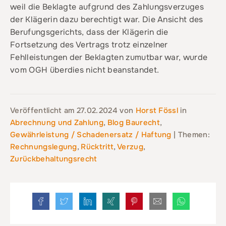
weil die Beklagte aufgrund des Zahlungsverzuges
der Klägerin dazu berechtigt war. Die Ansicht des
Berufungsgerichts, dass der Klägerin die
Fortsetzung des Vertrags trotz einzelner
Fehlleistungen der Beklagten zumutbar war, wurde
vom OGH überdies nicht beanstandet.
Veröffentlicht am
27.02.2024
von
Horst Fössl
in
Abrechnung und Zahlung
,
Blog Baurecht
,
Gewährleistung / Schadenersatz / Haftung
| Themen:
Rechnungslegung
,
Rücktritt
,
Verzug
,
Zurückbehaltungsrecht