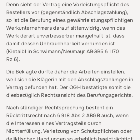
Denn sieht der Vertrag eine Vorleistungspflicht des
Bestellers vor (gegenständlich Abschlagszahlung),
so ist die Berufung eines gewährleistungspflichtigen
Werkunternehmers darauf sittenwidrig, wenn das
Werk derart unverbesserbar mangelhaft ist, dass
damit dessen Unbrauchbarkeit verbunden ist
(Kietaibl in Schwimann/Neumayr ABGB5 § 1170
Rz 6).
Die Beklagte durfte daher die Arbeiten einstellen,
weil sich die Klägerin mit den Abschlagszahlungen in
Verzug befunden hat. Der OGH bestätigte somit die
diesbezüglich Rechtsansicht des Berufungsgerichts.
Nach ständiger Rechtsprechung besteht ein
Rücktrittsrecht nach § 918 Abs 2 ABGB auch, wenn
die Interessen eines Vertragsteils durch
Nichterfüllung, Verletzung von Schutzpflichten oder
deliktischen Handlungen so erheblich beeinträchtigt