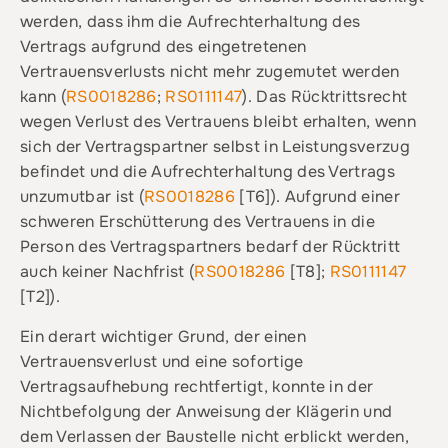
werden, dass ihm die Aufrechterhaltung des
Vertrags aufgrund des eingetretenen
Vertrauensverlusts nicht mehr zugemutet werden
kann (
RS0018286
;
RS0111147
). Das Rücktrittsrecht
wegen Verlust des Vertrauens bleibt erhalten, wenn
sich der Vertragspartner selbst in Leistungsverzug
befindet und die Aufrechterhaltung des Vertrags
unzumutbar ist (
RS0018286
[T6]). Aufgrund einer
schweren Erschütterung des Vertrauens in die
Person des Vertragspartners bedarf der Rücktritt
auch keiner Nachfrist (
RS0018286
[T8];
RS0111147
[T2]).
Ein derart wichtiger Grund, der einen
Vertrauensverlust und eine sofortige
Vertragsaufhebung rechtfertigt, konnte in der
Nichtbefolgung der Anweisung der Klägerin und
dem Verlassen der Baustelle nicht erblickt werden,