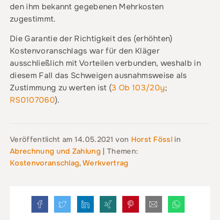
den ihm bekannt gegebenen Mehrkosten
zugestimmt.
Die Garantie der Richtigkeit des (erhöhten)
Kostenvoranschlags war für den Kläger
ausschließlich mit Vorteilen verbunden, weshalb in
diesem Fall das Schweigen ausnahmsweise als
Zustimmung zu werten ist (
3 Ob 103/20y
;
RS0107060
).
Veröffentlicht am
14.05.2021
von
Horst Fössl
in
Abrechnung und Zahlung
| Themen:
Kostenvoranschlag
,
Werkvertrag