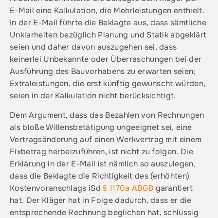
E-Mail eine Kalkulation, die Mehrleistungen enthielt.
In der E-Mail führte die Beklagte aus, dass sämtliche
Unklarheiten bezüglich Planung und Statik abgeklärt
seien und daher davon auszugehen sei, dass
keinerlei Unbekannte oder Überraschungen bei der
Ausführung des Bauvorhabens zu erwarten seien;
Extraleistungen, die erst künftig gewünscht würden,
seien in der Kalkulation nicht berücksichtigt.
Dem Argument, dass das Bezahlen von Rechnungen
als bloße Willensbetätigung ungeeignet sei, eine
Vertragsänderung auf einen Werkvertrag mit einem
Fixbetrag herbeizuführen, ist nicht zu folgen.
Die
Erklärung in der E-Mail ist nämlich so auszulegen,
dass die Beklagte die Richtigkeit des (erhöhten)
Kostenvoranschlags iSd
§ 1170a ABGB
garantiert
hat. Der Kläger hat in Folge dadurch, dass er die
entsprechende Rechnung beglichen hat, schlüssig