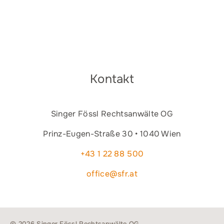
Kontakt
Singer Fössl Rechtsanwälte OG
Prinz-Eugen-Straße 30 • 1040 Wien
+43 1 22 88 500
office@sfr.at
© 2026 Singer Fössl Rechtsanwälte OG