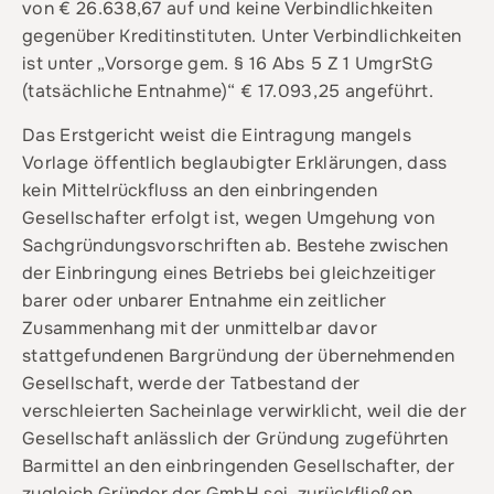
von € 26.638,67 auf und keine Verbindlichkeiten
gegenüber Kreditinstituten. Unter Verbindlichkeiten
ist unter „Vorsorge gem. § 16 Abs 5 Z 1 UmgrStG
(tatsächliche Entnahme)“ € 17.093,25 angeführt.
Das Erstgericht weist die Eintragung mangels
Vorlage öffentlich beglaubigter Erklärungen, dass
kein Mittelrückfluss an den einbringenden
Gesellschafter erfolgt ist, wegen Umgehung von
Sachgründungsvorschriften ab. Bestehe zwischen
der Einbringung eines Betriebs bei gleichzeitiger
barer oder unbarer Entnahme ein zeitlicher
Zusammenhang mit der unmittelbar davor
stattgefundenen Bargründung der übernehmenden
Gesellschaft, werde der Tatbestand der
verschleierten Sacheinlage verwirklicht, weil die der
Gesellschaft anlässlich der Gründung zugeführten
Barmittel an den einbringenden Gesellschafter, der
zugleich Gründer der GmbH sei, zurückfließen